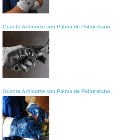
Guante Anticorte con Palma de Poliuretano
Guante Anticorte con Palma de Poliuretano