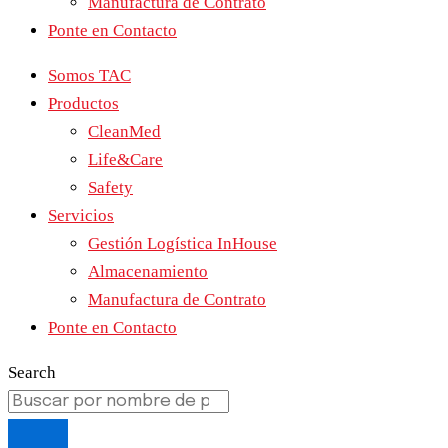
Manufactura de Contrato
Ponte en Contacto
Somos TAC
Productos
CleanMed
Life&Care
Safety
Servicios
Gestión Logística InHouse
Almacenamiento
Manufactura de Contrato
Ponte en Contacto
Search