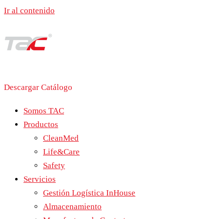
Ir al contenido
Descargar Catálogo
Somos TAC
Productos
CleanMed
Life&Care
Safety
Servicios
Gestión Logística InHouse
Almacenamiento